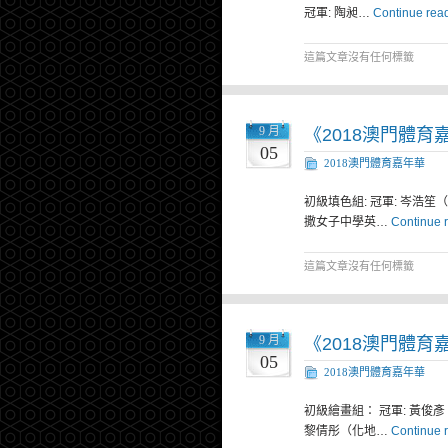
冠軍: 陶昶…
Continue rea
這篇文章沒有任何標籤
9 月
《2018澳門體
05
2018澳門體育嘉年華
初級填色組: 冠軍: 岑浩笙
撒女子中學英…
Continue 
這篇文章沒有任何標籤
9 月
《2018澳門體
05
2018澳門體育嘉年華
初級繪畫組： 冠軍: 黃俊彥
黎倩彤（化地…
Continue 