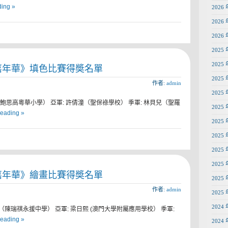
ding »
2026 
2026 
2026 
2025 
2025 
育嘉年華》填色比賽得奬名單
2025 
作者:
admin
2025 
（鮑思高粵華小學） 亞軍: 許倩潼（聖保祿學校） 季軍: 林貝兒（聖羅
2025 
reading »
2025 
2025 
2025 
2025 
育嘉年華》繪畫比賽得奬名單
2025 
作者:
admin
2025 
2024 
（陳瑞祺永援中學） 亞軍: 梁日熙 (澳門大學附屬應用學校） 季軍:
reading »
2024 