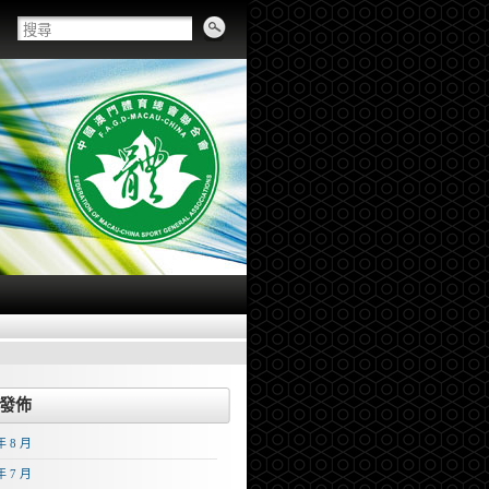
發佈
年 8 月
年 7 月