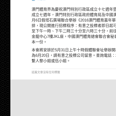
澳門體育界為慶祝澳門特別行政區成立十七週年
成立七週年，澳門特別行政區政府體育局及中國澳
月6日假塔石廣場聯合舉辦《2016澳門體育嘉年
排，現公開進行招標程序：有意之投標者即日起
至下午一時、下午二時三十分至六時三十分，前往
金龍中心7樓JKL座，中國澳門體育總會聯合會
本一份。
本會將安排於5月31日上午十時假體聯會址舉辦
為6月20日，請有意之投標公司留意。查詢電話：2832
繫人黎小姐或伍小姐。
這篇文章沒有任何標籤