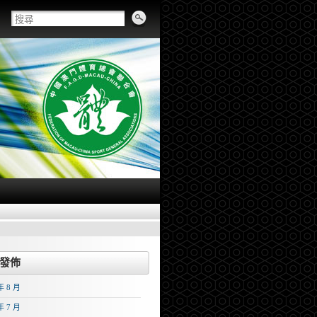
發佈
年 8 月
年 7 月