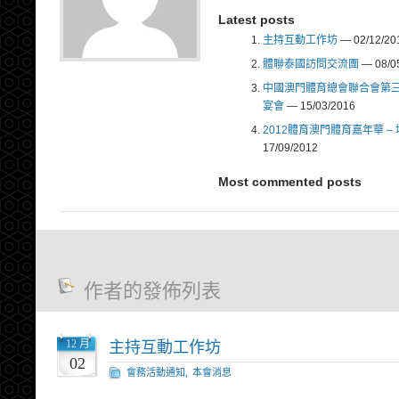
Latest posts
主持互動工作坊
— 02/12/20
體聯泰國訪問交流團
— 08/0
中國澳門體育總會聯合會第
宴會
— 15/03/2016
2012體育澳門體育嘉年華 –
17/09/2012
Most commented posts
作者的發佈列表
12 月
主持互動工作坊
02
會務活動通知
,
本會消息